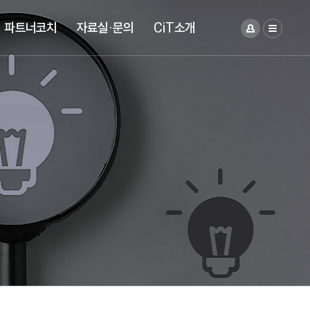
파트너코치
자료실·문의
CiT소개