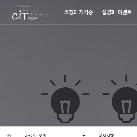
코칭과 자격증
설명회·이벤트
자료실·문의
공지사항