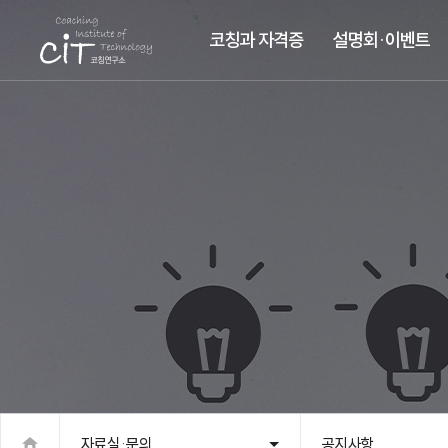
코칭과 자격증
설명회·이벤트
자료실·문의
공지사항