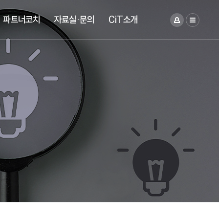
파트너코치
자료실·문의
CiT소개