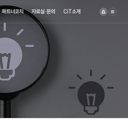
파트너코치
자료실·문의
CiT소개