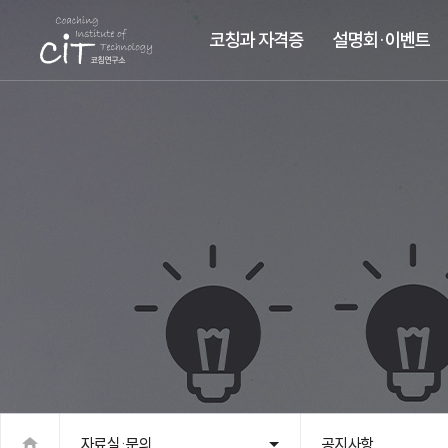
코칭과 자격증
설명회·이벤트
자료실·문의
공지사항