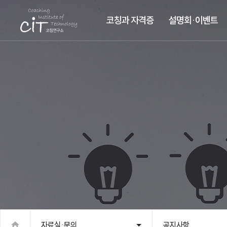
코칭과 자격증
설명회·이벤트
자료실·문의
공지사항