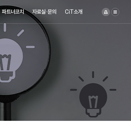
파트너코치
자료실·문의
CiT소개