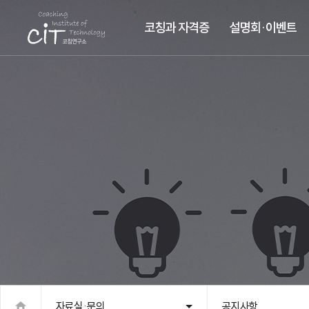
코칭과 자격증
설명회·이벤트
자료실·문의
공지사항