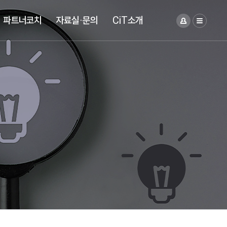
파트너코치
자료실·문의
CiT소개