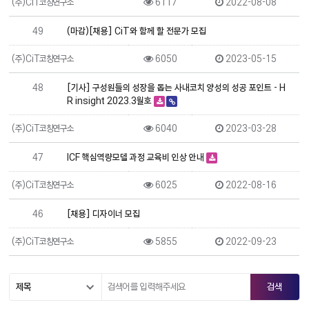
(주)CiT코칭연구소
6117
2022-08-08
49
(마감)[채용] CiT와 함께 할 전문가 모집
(주)CiT코칭연구소
6050
2023-05-15
48
[기사] 구성원들의 성장을 돕는 사내코치 양성의 성공 포인트 - H
R insight 2023.3월호
(주)CiT코칭연구소
6040
2023-03-28
47
ICF 핵심역량모델 과정 교육비 인상 안내
(주)CiT코칭연구소
6025
2022-08-16
46
[채용] 디자이너 모집
(주)CiT코칭연구소
5855
2022-09-23