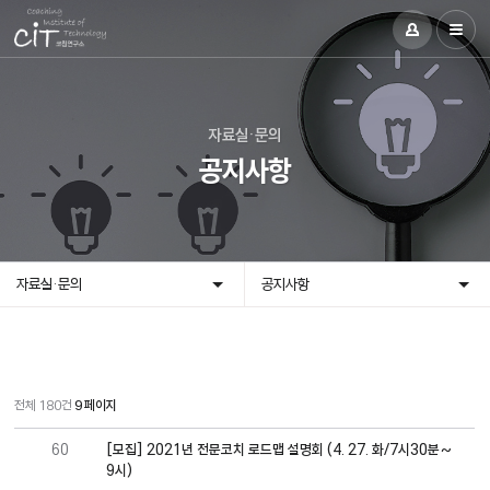
자료실·문의
공지사항
자료실·문의
공지사항
전체 180건
9 페이지
60
[모집] 2021년 전문코치 로드맵 설명회 (4. 27. 화/7시30분~
9시)