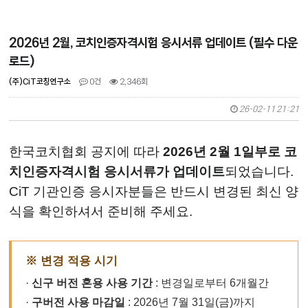
2026년 2월, 코치인증자격시험 응시서류 업데이트 (필수 다운
로드)
(주)CiT코칭연구소
0건
2,346회
26-02-11 21:21
한국코치협회 공지에 따라
2026년 2월 1일부로 코
치인증자격시험 응시서류가 업데이트
되었습니다.
CiT 기관인증 응시자분들은 반드시 변경된 최신 양
식을 확인하셔서 준비해 주세요.
※ 변경 적용 시기
·
신구 버전 혼용 사용 기간
: 변경일로부터 6개월간
·
구버전 사용 마감일
: 2026년 7월 31일(금)까지