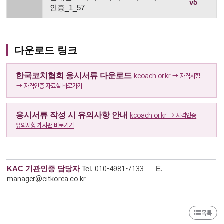
v5
인증_1_57
다운로드 링크
한국코치협회 응시서류 다운로드
kcoach.or.kr → 자격시험
→ 자격인증 자료실 바로가기
응시서류 작성 시 유의사항 안내
kcoach.or.kr → 자격인증
유의사항 게시판 바로가기
010-4981-7133
KAC 기관인증 담당자
Tel.
E.
manager@citkorea.co.kr
목록