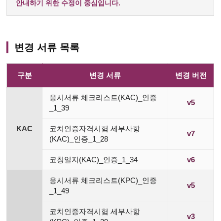
안내하기 위한 수정이 중심입니다.
변경 서류 목록
구분
변경 서류
변경 버전
응시서류 체크리스트(KAC)_인증
v5
_1_39
KAC
코치인증자격시험 세부사항
v7
(KAC)_인증_1_28
코칭일지(KAC)_인증_1_34
v6
응시서류 체크리스트(KPC)_인증
v5
_1_49
코치인증자격시험 세부사항
v3