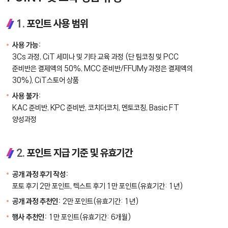
1.
포인트 사용 범위
사용 가능:
3Cs 과정, CiT 세미나 및 기타 교육 과정 (단 팀코칭 및 PCC
준비반은 결제액의 50%, MCC 준비반/FFUMy 과정은 결제액의
30%), CiT스토어 상품
사용 불가:
KAC 준비반, KPC 준비반, 코치더코치, 멘토코칭, Basic FT
양성과정
2.
포인트 지급 기준 및 유효기간
공개 과정 후기 작성:
포토 후기 2만 포인트, 텍스트 후기 1만 포인트(유효기간: 1년)
공개 과정 추천인:
2만 포인트(유효기간: 1년)
행사 추천인:
1만 포인트(유효기간: 6개월)