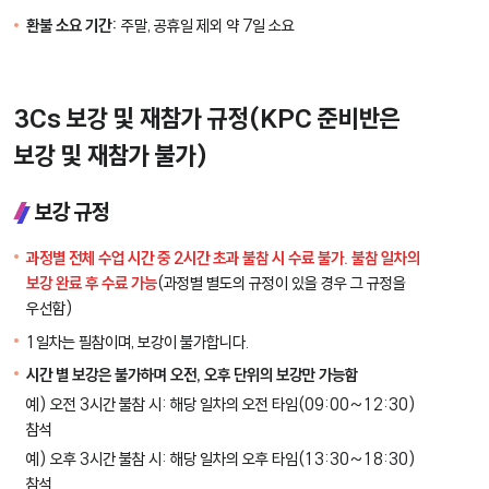
환불 소요 기간:
주말, 공휴일 제외 약 7일 소요
3Cs 보강 및 재참가 규정(KPC 준비반은
보강 및 재참가 불가)
보강 규정
과정별 전체 수업 시간 중 2시간 초과 불참 시 수료 불가. 불참 일차의
보강 완료 후 수료 가능
(과정별 별도의 규정이 있을 경우 그 규정을
우선함)
1일차는 필참이며, 보강이 불가합니다.
시간 별 보강은 불가하며 오전, 오후 단위의 보강만 가능함
예) 오전 3시간 불참 시: 해당 일차의 오전 타임(09:00~12:30)
참석
예) 오후 3시간 불참 시: 해당 일차의 오후 타임(13:30~18:30)
참석