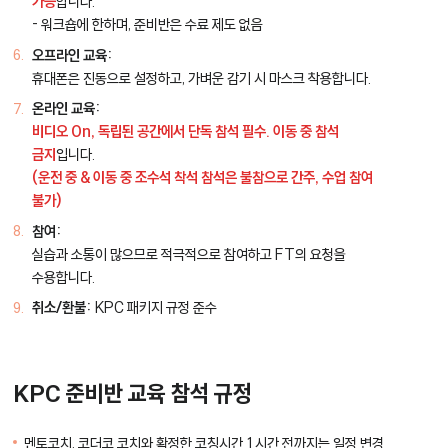
가능
합니다.
- 워크숍에 한하며, 준비반은 수료 제도 없음
오프라인 교육:
휴대폰은 진동으로 설정하고, 가벼운 감기 시 마스크 착용합니다.
온라인 교육:
비디오 On, 독립된 공간에서 단독 참석 필수. 이동 중 참석
금지
입니다.
(운전 중 & 이동 중 조수석 착석 참석은 불참으로 간주, 수업 참여
불가)
참여:
실습과 소통이 많으므로 적극적으로 참여하고 FT의 요청을
수용합니다.
취소/환불:
KPC 패키지 규정 준수
KPC 준비반 교육 참석 규정
멘토코치, 코더코 코치와 확정한 코칭시간 1시간 전까지는 일정 변경