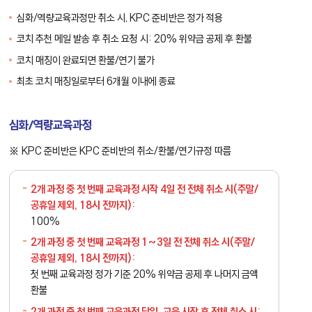
심화/역량교육과정만 취소 시, KPC 준비반은 정가 적용
코치 추천 메일 발송 후 취소 요청 시: 20% 위약금 공제 후 환불
코치 매칭이 완료되면 환불/연기 불가
최초 코치 매칭일로부터 6개월 이내에 종료
심화/역량교육과정
KPC 준비반은 KPC 준비반의 취소/환불/연기규정 따름
2개 과정 중
첫 번째
교육과정 시작 4일 전 전체 취소 시(주말/
공휴일 제외, 18시 전까지):
100%
2개 과정 중
첫 번째
교육과정 1~3일 전 전체 취소 시(주말/
공휴일 제외, 18시 전까지):
첫 번째 교육과정 정가 기준 20% 위약금 공제 후 나머지 금액
환불
2개 과정 중
첫 번째
교육과정 당일, 교육 시작 후 전체 취소 시: