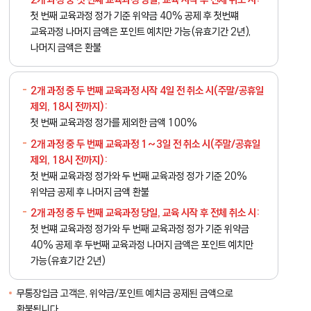
첫 번째 교육과정 정가 기준 위약금 40% 공제 후 첫번쨰
교육과정 나머지 금액은 포인트 예치만 가능(유효기간 2년),
나머지 금액은 환불
2개 과정 중
두 번째
교육과정 시작 4일 전 취소 시(주말/공휴일
제외, 18시 전까지):
첫 번째 교육과정 정가를 제외한 금액 100%
2개 과정 중
두 번째
교육과정 1~3일 전 취소 시(주말/공휴일
제외, 18시 전까지):
첫 번째 교육과정 정가와 두 번째 교육과정 정가 기준 20%
위약금 공제 후 나머지 금액 환불
2개 과정 중
두 번째
교육과정 당일, 교육 시작 후 전체 취소 시:
첫 번쨰 교육과정 정가와 두 번째 교육과정 정가 기준 위약금
40% 공제 후 두번째 교육과정 나머지 금액은 포인트 예치만
가능(유효기간 2년)
무통장입금 고객은, 위약금/포인트 예치금 공제된 금액으로
환불됩니다.