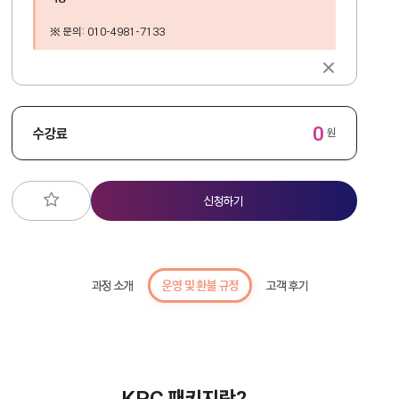
※ 문의: 010-4981-7133
0
수강료
원
신청하기
과정 소개
운영 및 환불 규정
고객 후기
KPC 패키지란?