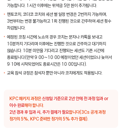
가능합니다. 1시간 이후에는 위약금 5만 원이 추가됩니다.
멘토코치, 코더코 코치와 세션 별 일정 변경은 2번까지 가능하며,
3번부터는 변경 불가능하고 1회 진행된 것으로 간주하여 세션 횟수
차감됩니다.
예정된 코칭 시간에 노쇼의 경우 코치는 문자나 카톡을 보내고
10분까지 기다리며 이후에는 진행한 것으로 간주하고 대기하지
않습니다. 10분 미만을 기다리고 진행되는 세션도 기존 시간에
종료됩니다(만약 9:00~10:00 예정이었던 세션이었으나 늦어서
9:10에 시작되었어도 종료시간은 10:00입니다).
교육 참석 규정은 참석자 뿐만 아니라 코치에게도 적용됩니다.
KPC 패키지 과정은
신청일 기준으로 2년 안에 전 과정 입과 or
이수 완료
해야 합니다.
2년 경과 후 입과 시, 추가 결제가 필요
합니다(3Cs 공개 과정
정가의 5%, KPC 준비반 정가의 5% 추가 결제).