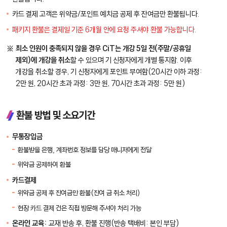
카드 결제 고객은 위약금/포인트 예치금 공제 후 잔여금만 환불됩니다.
패키지 환불은 결제일 기준 6개월 안에 요청 주셔야 환불 가능합니다.
최소 인원이 충족되지 않을 경우 CiT는 개강 5일 전(주말/공휴일
제외)에 개강을 취소
할 수 있으며 기 신청자에게 개별 통지함. 이후
개강을 취소할 경우, 기 신청자에게 포인트 부여함(20시간 이하 과정:
2만 원, 20시간 초과 과정: 3만 원, 70시간 초과 과정: 5만 원)
환불 방법 및 소요기간
무통장입금
환불받을 은행, 계좌번호 정보를 담당 매니저에게 전달
위약금 공제하여 환불
카드결제
위약금 공제 후 잔여금만 환불(잔여 금 취소 처리)
현장 카드 결제 건은 직접 방문해 주셔야 처리 가능
온라인 교육:
교재 반송 후, 환불 진행(반송 택배비: 본인 부담)