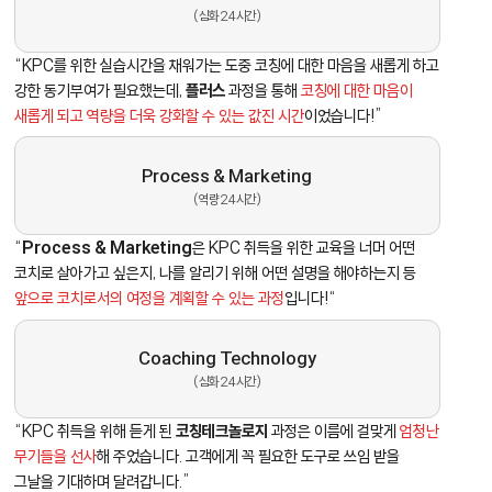
(심화 24시간)
“KPC를 위한 실습시간을 채워가는 도중 코칭에 대한 마음을 새롭게 하고
강한 동기부여가 필요했는데,
플러스
과정을 통해
코칭에 대한 마음이
새롭게 되고 역량을 더욱 강화할 수 있는 값진 시간
이었습니다!”
Process & Marketing
(역량 24시간)
“
Process & Marketing
은 KPC 취득을 위한 교육을 너머 어떤
코치로 살아가고 싶은지, 나를 알리기 위해 어떤 설명을 해야하는지 등
앞으로 코치로서의 여정을 계획할 수 있는 과정
입니다!“
Coaching Technology
(심화 24시간)
“KPC 취득을 위해 듣게 된
코칭테크놀로지
과정은 이름에 걸맞게
엄청난
무기들을 선사
해 주었습니다. 고객에게 꼭 필요한 도구로 쓰임 받을
그날을 기대하며 달려갑니다.”