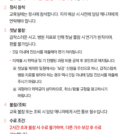
정시 참석:
교육일에는 정시에 참석합니다. 지각 예상 시 사전에 담당 매니저에게
연락해야 합니다.
첫날 불참:
급작스러운 사고, 병원 치료로 인해 첫날 불참 시 연기가 원칙이며,
환불 불가입니다.
5일 이내에 진단서를 제출해야 연기 처리됩니다.
미제출 시 위약금 및 기 진행된 과정 비용 공제 후 포인트로 예치됩니다.
첫날을 제외한 일정에서는 '보강' 신청을 우선으로 하나, 갑작스럽게
병원 치료를 받아야 하는 경우 역시 5일 이내에 당일 진단서를 제출해
주시기 바랍니다.
과정마다 위약금이 상이하므로, 취소/환불 규정을 참고하시기
바랍니다.
불참/조퇴:
교육 불참 또는 조퇴 시 담당 매니저에게 사전 통보 필수입니다.
수료 조건:
2시간 초과 불참 시 수료 불가하며, 다른 기수 보강 후 수료