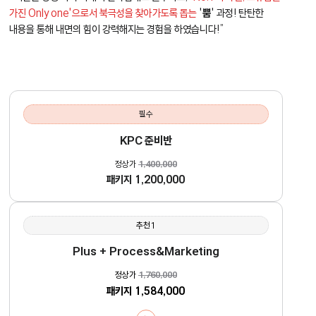
가진 Only one'으로서 북극성을 찾아가도록 돕는
'
뿜
' 과정! 탄탄한
내용을 통해 내면의 힘이 강력해지는 경험을 하였습니다!”
필수
KPC 준비반
정상가
1,400,000
패키지
1,200,000
추천1
Plus + Process&Marketing
정상가
1,760,000
패키지
1,584,000