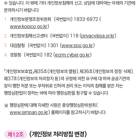
수 있습니다. 이 밖에 기타 개인정보침해의 신고, 상담에 대하여는 아래의 기관에
문의하시기 바랍니다.
개인정보분쟁조정위원회: (국번없이) 1833-6972 (
www.kopico.go.kr
)
개인정보침해신고센터: (국번없이) 118 (
privacy.kisa.or.kr
)
대검찰청: (국번없이) 1301 (
www.spo.go.kr
)
경찰청: (국번없이) 182 (
ecrm.cyber.go.kr
)
「개인정보보호법」제35조(개인정보의 열람), 제36조(개인정보의 정정·삭제),
제37조(개인정보의 처리정지 등)의 규정에 의한 요구에 대 하여 공공기관의
장이 행한 처분 또는 부작위로 인하여 권리 또는 이익의 침해를 받은 자는
행정심판법이 정하는 바에 따라 행정심판을 청구할 수 있습니다.
행정심판에 대해 자세한 사항은 중앙행정심판위원회(
www.simpan.go.kr
) 홈페이지를 참고하시기 바랍니다.
(개인정보 처리방침 변경)
제12조