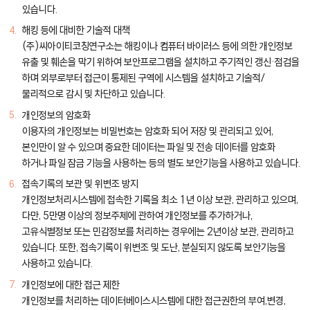
있습니다.
해킹 등에 대비한 기술적 대책
(주)씨아이티코칭연구소는 해킹이나 컴퓨터 바이러스 등에 의한 개인정보
유출 및 훼손을 막기 위하여 보안프로그램을 설치하고 주기적인 갱신·점검을
하며 외부로부터 접근이 통제된 구역에 시스템을 설치하고 기술적/
물리적으로 감시 및 차단하고 있습니다.
개인정보의 암호화
이용자의 개인정보는 비밀번호는 암호화 되어 저장 및 관리되고 있어,
본인만이 알 수 있으며 중요한 데이터는 파일 및 전송 데이터를 암호화
하거나 파일 잠금 기능을 사용하는 등의 별도 보안기능을 사용하고 있습니다.
접속기록의 보관 및 위변조 방지
개인정보처리시스템에 접속한 기록을 최소 1년 이상 보관, 관리하고 있으며,
다만, 5만명 이상의 정보주체에 관하여 개인정보를 추가하거나,
고유식별정보 또는 민감정보를 처리하는 경우에는 2년이상 보관, 관리하고
있습니다. 또한, 접속기록이 위변조 및 도난, 분실되지 않도록 보안기능을
사용하고 있습니다.
개인정보에 대한 접근 제한
개인정보를 처리하는 데이터베이스시스템에 대한 접근권한의 부여,변경,