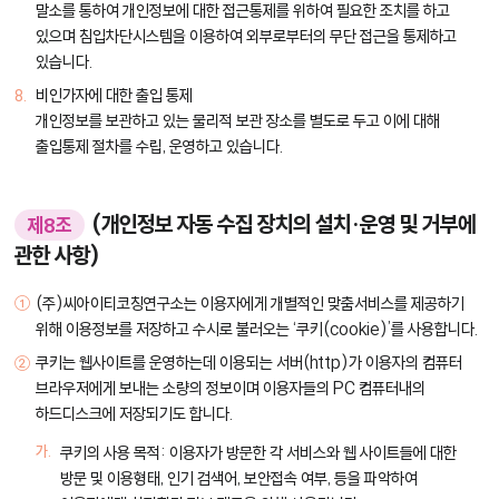
말소를 통하여 개인정보에 대한 접근통제를 위하여 필요한 조치를 하고
있으며 침입차단시스템을 이용하여 외부로부터의 무단 접근을 통제하고
있습니다.
비인가자에 대한 출입 통제
개인정보를 보관하고 있는 물리적 보관 장소를 별도로 두고 이에 대해
출입통제 절차를 수립, 운영하고 있습니다.
(개인정보 자동 수집 장치의 설치·운영 및 거부에
제8조
관한 사항)
(주)씨아이티코칭연구소는 이용자에게 개별적인 맞춤서비스를 제공하기
위해 이용정보를 저장하고 수시로 불러오는 ‘쿠키(cookie)’를 사용합니다.
쿠키는 웹사이트를 운영하는데 이용되는 서버(http)가 이용자의 컴퓨터
브라우저에게 보내는 소량의 정보이며 이용자들의 PC 컴퓨터내의
하드디스크에 저장되기도 합니다.
쿠키의 사용 목적: 이용자가 방문한 각 서비스와 웹 사이트들에 대한
방문 및 이용형태, 인기 검색어, 보안접속 여부, 등을 파악하여