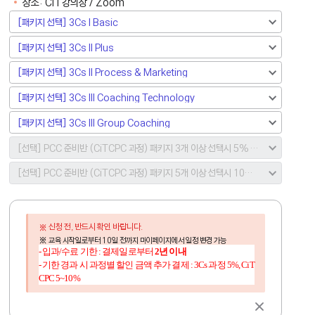
장소:
CiT강의장 / Zoom
신청 전, 반드시 확인 바랍니다.
※ 교육 시작일로부터
10일 전까지
마이페이지에서 일정 변경 가능
- 입과/수료 기한 : 결제일로부터
2년 이내
- 기한 경과 시 과정별 할인 금액 추가 결제 : 3Cs 과정 5%, CiT
CPC 5~10%