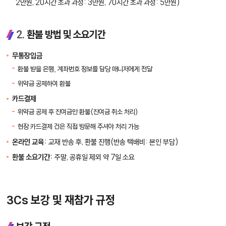
2만원, 20시간 초과 과정: 3만원, 70시간 초과 과정: 5만원)
2.
환불 방법 및 소요기간
무통장입금
환불 받을 은행, 계좌번호 정보를 담당 매니저에게 전달
위약금 공제하여 환불
카드결제
위약금 공제 후 잔여금만 환불(잔여금 취소 처리)
현장 카드결제 건은 직접 방문해 주셔야 처리 가능
온라인 교육:
교재 반송 후, 환불 진행(반송 택배비: 본인 부담)
환불 소요기간:
주말, 공휴일 제외 약 7일 소요
3Cs 보강 및 재참가 규정