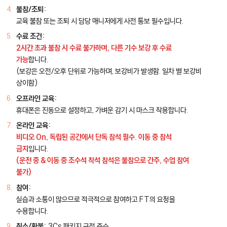
불참/조퇴:
교육 불참 또는 조퇴 시 담당 매니저에게 사전 통보 필수입니다.
수료 조건:
2시간 초과 불참 시 수료 불가하며, 다른 기수 보강 후 수료
가능
합니다.
(보강은 오전/오후 단위로 가능하며, 보강비가 발생함. 일차 별 보강비
상이함)
오프라인 교육:
휴대폰은 진동으로 설정하고, 가벼운 감기 시 마스크 착용합니다.
온라인 교육:
비디오 On, 독립된 공간에서 단독 참석 필수. 이동 중 참석
금지
입니다.
(운전 중 & 이동 중 조수석 착석 참석은 불참으로 간주, 수업 참여
불가)
참여:
실습과 소통이 많으므로 적극적으로 참여하고 FT의 요청을
수용합니다.
취소/환불:
3Cs 패키지 규정 준수