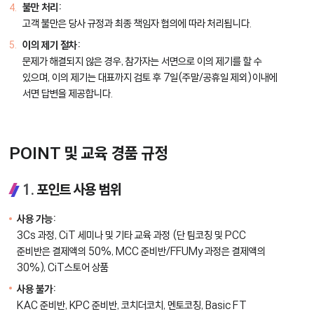
불만 처리:
고객 불만은 당사 규정과 최종 책임자 협의에 따라 처리됩니다.
이의 제기 절차:
문제가 해결되지 않은 경우, 참가자는 서면으로 이의 제기를 할 수
있으며, 이의 제기는 대표까지 검토 후 7일(주말/공휴일 제외)이내에
서면 답변을 제공합니다.
POINT 및 교육 경품 규정
1.
포인트 사용 범위
사용 가능:
3Cs 과정, CiT 세미나 및 기타 교육 과정 (단 팀코칭 및 PCC
준비반은 결제액의 50%, MCC 준비반/FFUMy 과정은 결제액의
30%), CiT스토어 상품
사용 불가:
KAC 준비반, KPC 준비반, 코치더코치, 멘토코칭, Basic FT