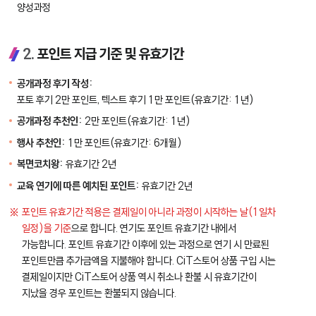
양성과정
2.
포인트 지급 기준 및 유효기간
공개과정 후기 작성:
포토 후기 2만 포인트, 텍스트 후기 1만 포인트(유효기간: 1년)
공개과정 추천인:
2만 포인트(유효기간: 1년)
행사 추천인:
1만 포인트(유효기간: 6개월)
복면코치왕:
유효기간 2년
교육 연기에 따른 예치된 포인트:
유효기간 2년
포인트 유효기간 적용은 결제일이 아니라 과정이 시작하는 날(1일차
일정)을 기준
으로 합니다. 연기도 포인트 유효기간 내에서
가능합니다. 포인트 유효기간 이후에 있는 과정으로 연기 시 만료된
포인트만큼 추가금액을 지불해야 합니다. CiT스토어 상품 구입 시는
결제일이지만 CiT스토어 상품 역시 취소나 환불 시 유효기간이
지났을 경우 포인트는 환불되지 않습니다.