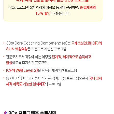
3Cs 프로그램 3개 이상의 과정을 동시에 신청하면,
총 결제액의
15% 할인
이 적용됩니다.
3Cs(Core Coaching Competencies)는
국제코칭연맹(ICF)의
8가지 핵심역량
을 기준으로 개발된 프로그램
전문코치로서 갖춰야 하는 역량을
단계적, 체계적으로 습득하고
향상
하도록 디자인된 프로그램
ICF의 인증(Level 2)
을 취득한 세계적인 프로그램
동시에 (사)한국코치협회의 기본, 심화, 역량 프로그램으로서
국내 코치
자격 취득도 가능한 일석이조
의 프로그램
3Cs 프로그램을 수료하면