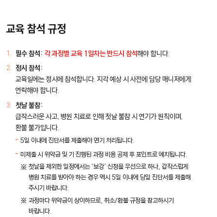
교육 참석 규정
필수 참석:
각 과정별 교육 1일차는 반드시 참석
해야 합니다.
정시 참석:
교육일에는 정시에 참석합니다. 지각 예상 시 사전에 담당 매니저에게
연락해야 합니다.
첫날 불참:
급작스러운 사고, 병원 치료로 인해 첫날 불참 시 연기가 원칙이며,
환불 불가입니다.
5일 이내에 진단서를 제출해야 연기 처리됩니다.
미제출 시 위약금 및 기 진행된 과정 비용 공제 후 포인트로 예치됩니다.
첫날을 제외한 일정에서는 ‘보강’ 신청을 우선으로 하나, 갑작스럽게
병원 치료를 받아야 하는 경우 역시 5일 이내에 당일 진단서를 제출해
주시기 바랍니다.
과정마다 위약금이 상이하므로, 취소/환불 규정을 참고하시기
바랍니다.