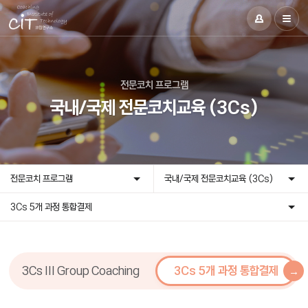
전문코치 프로그램
국내/국제 전문코치교육 (3Cs)
전문코치 프로그램
국내/국제 전문코치교육 (3Cs)
3Cs 5개 과정 통합결제
3Cs III Group Coaching
3Cs 5개 과정 통합결제