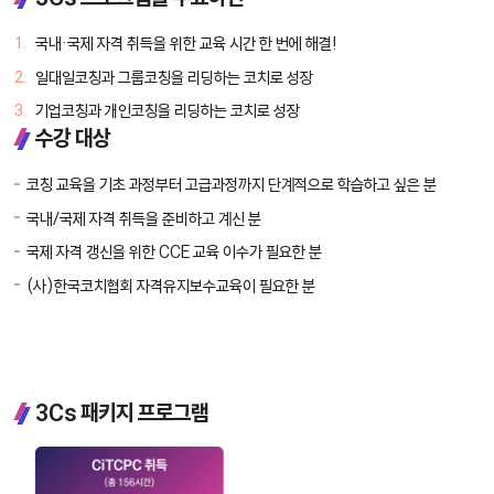
국내·국제 자격 취득을 위한 교육 시간 한 번에 해결!
일대일코칭과 그룹코칭을 리딩하는 코치로 성장
기업코칭과 개인코칭을 리딩하는 코치로 성장
수강 대상
코칭 교육을 기초 과정부터 고급과정까지 단계적으로 학습하고 싶은 분
국내/국제 자격 취득을 준비하고 계신 분
국제 자격 갱신을 위한 CCE 교육 이수가 필요한 분
(사)한국코치협회 자격유지보수교육이 필요한 분
3Cs 패키지 프로그램
3Cs 5개 과정 통합결제
3Cs
I
CiT
Beginning
국제