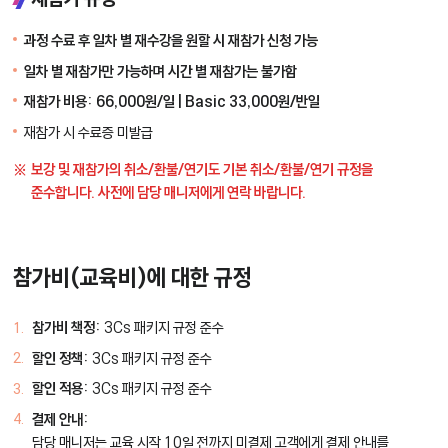
과정 수료 후 일차 별 재수강을 원할 시 재참가 신청 가능
일차 별 재참가만 가능하며 시간 별 재참가는 불가함
재참가 비용: 66,000원/일 | Basic 33,000원/반일
재참가 시 수료증 미발급
보강 및 재참가의 취소/환불/연기도 기본 취소/환불/연기 규정을
준수합니다. 사전에 담당 매니저에게 연락 바랍니다.
참가비(교육비)에 대한 규정
참가비 책정:
3Cs 패키지 규정 준수
할인 정책:
3Cs 패키지 규정 준수
할인 적용:
3Cs 패키지 규정 준수
결제 안내:
담당 매니저는 교육 시작 10일 전까지 미결제 고객에게 결제 안내를