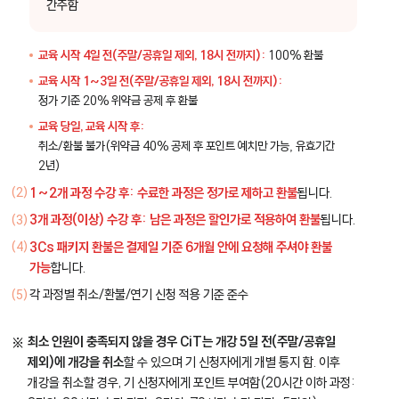
간주함
교육 시작 4일 전(주말/공휴일 제외, 18시 전까지):
100% 환불
교육 시작 1~3일 전(주말/공휴일 제외, 18시 전까지):
정가 기준 20% 위약금 공제 후 환불
교육 당일, 교육 시작 후:
취소/환불 불가(위약금 40% 공제 후 포인트 예치만 가능, 유효기간
2년)
1~2개 과정 수강 후: 수료한 과정은 정가로 제하고 환불
됩니다.
3개 과정(이상) 수강 후: 남은 과정은 할인가로 적용하여 환불
됩니다.
3Cs 패키지 환불은 결제일 기준 6개월 안에 요청해 주셔야 환불
가능
합니다.
각 과정별 취소/환불/연기 신청 적용 기준 준수
최소 인원이 충족되지 않을 경우 CiT는 개강 5일 전(주말/공휴일
제외)에 개강을 취소
할 수 있으며 기 신청자에게 개별 통지 함. 이후
개강을 취소할 경우, 기 신청자에게 포인트 부여함(20시간 이하 과정: