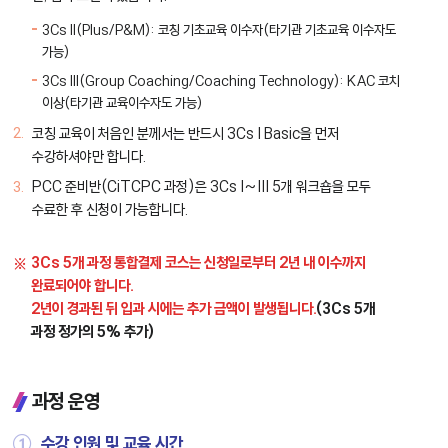
인증과정
3Cs II(Plus/P&M): 코칭 기초교육 이수자(타기관 기초교육 이수자도
CiTCPC
가능)
과정
3Cs III(Group Coaching/Coaching Technology): KAC 코치
(40H)
이상(타기관 교육이수자도 가능)
CiTCPC
코칭 교육이 처음인 분께서는 반드시 3Cs I Basic을 먼저
취득
수강하셔야만 합니다.
(총
156시간)
PCC 준비반(CiTCPC 과정)은 3Cs I~III 5개 워크숍을 모두
수료한 후 신청이 가능합니다.
3Cs 5개 과정 통합결제 코스는 신청일로부터 2년 내 이수까지
완료되어야 합니다.
2년이 경과된 뒤 입과 시에는 추가 금액이 발생됩니다.
(3Cs 5개
과정 정가의 5% 추가)
과정 운영
①
수강 인원 및 교육 시간