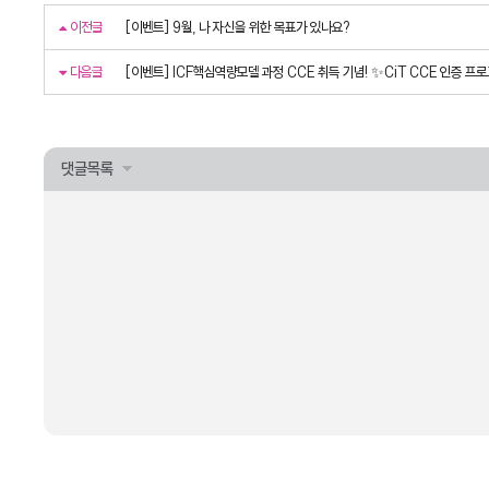
이전글
[이벤트] 9월, 나 자신을 위한 목표가 있나요?
다음글
[이벤트] ICF핵심역량모델 과정 CCE 취득 기념! ✨CiT CCE 인증 프
댓글목록