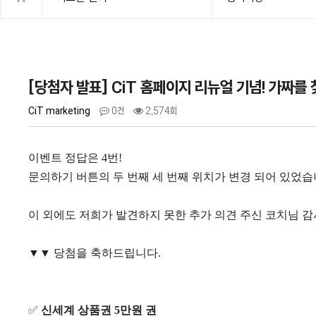
[당첨자 발표] CiT 홈페이지 리뉴얼 기념! 가짜를 
CiT marketing
0건
2,574회
이벤트 정답은 4번!
문의하기 버튼의 두 번째 세 번째 위치가 변경 되어 있었습
이 외에도 저희가 발견하지 못한 추가 의견 주신 코치님 감사합
▼
▼
당첨을 축하드립니다.
✅
신세계 상품권 5만원 권