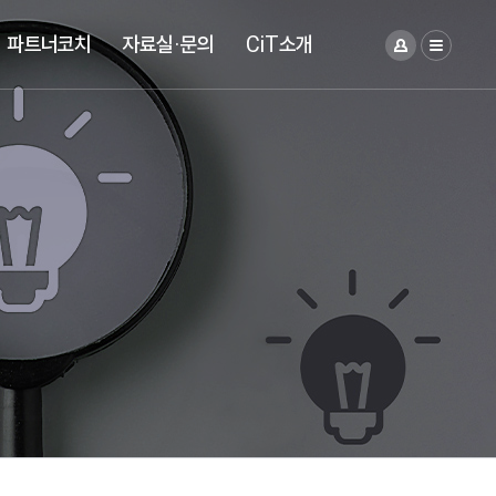
파트너코치
자료실·문의
CiT소개