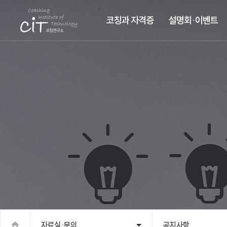
코칭과 자격증
설명회·이벤트
자료실·문의
공지사항