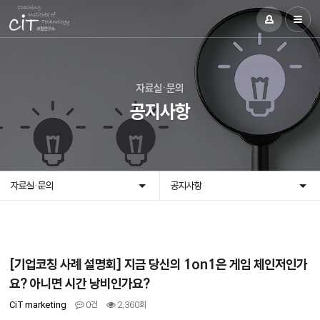
자료실·문의
공지사항
자료실·문의
공지사항
[기업코칭 사례 설명회] 지금 당신의 1on1은 게임 체인저인가
요? 아니면 시간 낭비인가요?
CiT marketing
0건
2,360회