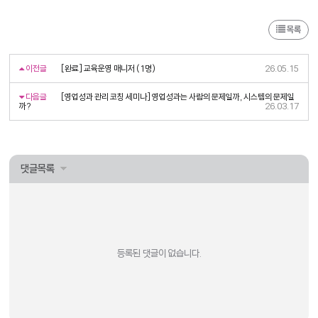
목록
이전글
[완료] 교육운영 매니저 (1명)
26.05.15
다음글
[영업성과 관리 코칭 세미나] 영업성과는 사람의 문제일까, 시스템의 문제일
까?
26.03.17
댓글목록
등록된 댓글이 없습니다.